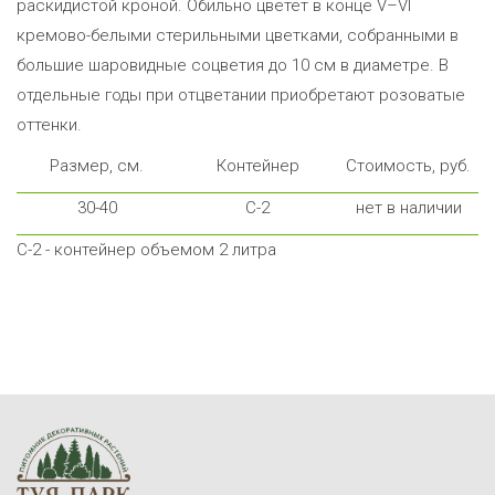
раскидистой кроной. Обильно цветёт в конце V–VІ
кремово-белыми стерильными цветками, собранными в
большие шаровидные соцветия до 10 см в диаметре. В
отдельные годы при отцветании приобретают розоватые
оттенки.
Размер, см.
Контейнер
Стоимость, руб.
30-40
С-2
нет в наличии
С-2 - контейнер объемом 2 литра