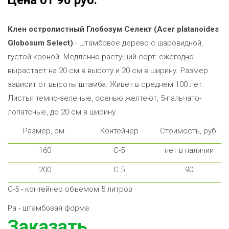
Цена от 90 руб.
Клен остролистный Глобозум Селект (Acer platanoides
Globosum Select)
- штамбовое дерево с шаровидной,
густой кроной. Медленно растущий сорт: ежегодно
вырастает на 20 см в высоту и 20 см в ширину. Размер
зависит от высоты штамба. Живет в среднем 100 лет.
Листья темно-зеленые, осенью желтеют, 5-пальчато-
лопатсные, до 20 см в ширину.
Размер, см.
Контейнер
Стоимость, руб.
160
С-5
нет в наличии
200
С-5
90
С-5 - контейнер объемом 5 литров
Ра - штамбовая форма
Заказать